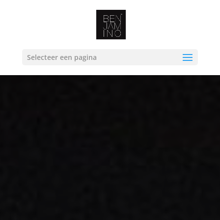
Selecteer een pagina