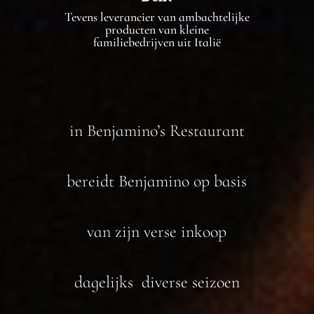
Tevens leverancier van ambachtelijke
producten van kleine
familiebedrijven uit Italië
in Benjamino’s Restaurant
bereidt Benjamino op basis
van zijn verse inkoop
dagelijks diverse seizoen