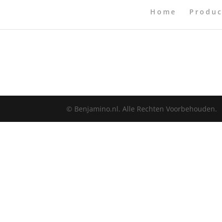
Home
Produc
© Benjamino.nl. Alle Rechten Voorbehouden.