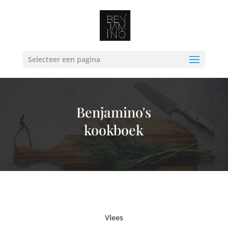
Selecteer een pagina
Benjamino's
kookboek
Vlees