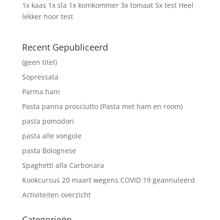
1x kaas 1x sla 1x komkommer 3x tomaat 5x test Heel
lekker hoor test
Recent Gepubliceerd
(geen titel)
Sopressata
Parma ham
Pasta panna prosciutto (Pasta met ham en room)
pasta pomodori
pasta alle vongole
pasta Bolognese
Spaghetti alla Carbonara
Kookcursus 20 maart wegens COVID 19 geannuleerd
Activiteiten overzicht
Categorieën