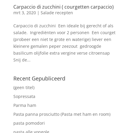
Carpaccio di zucchini ( courgetten carpaccio)
mrt 3, 2020
|
Salade recepten
Carpaccio di zucchini Een ideale bij gerecht of als
salade. Ingrediënten voor 2 personen Een courget
(probeer een niet te grote en waterige) liever een
kleinere gemalen peper zeezout gedroogde
basilicum olijfolie extra vergine verse citroensap
Snij de...
Recent Gepubliceerd
(geen titel)
Sopressata
Parma ham
Pasta panna prosciutto (Pasta met ham en room)
pasta pomodori
pasta alle vongole