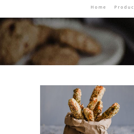
Home
Produc