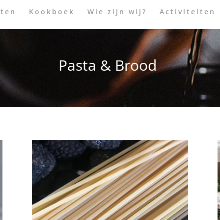
ten
Kookboek
Wie zijn wij?
Activiteiten
Pasta & Brood