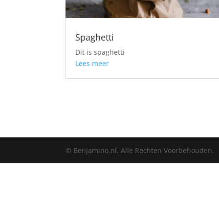
Spaghetti
Dit is spaghetti
Lees meer
© Benjamino.nl. Alle Rechten Voorbehouden.