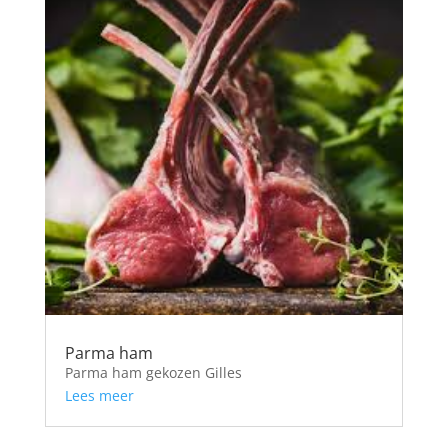
Parma ham
Parma ham gekozen Gilles
Lees meer