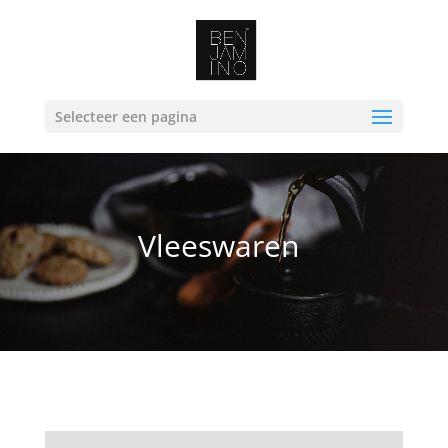
Selecteer een pagina
Vleeswaren