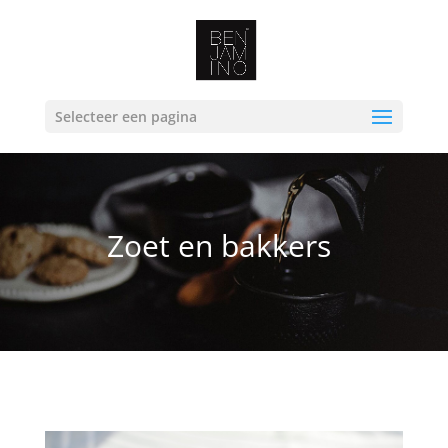
Selecteer een pagina
Zoet en bakkers