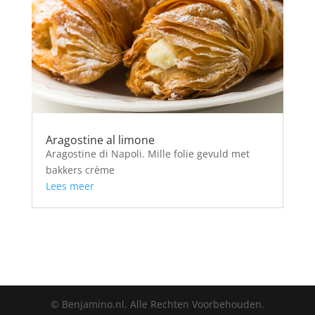
Aragostine al limone
Aragostine di Napoli. Mille folie gevuld met
bakkers crème
Lees meer
© Benjamino.nl. Alle Rechten Voorbehouden.