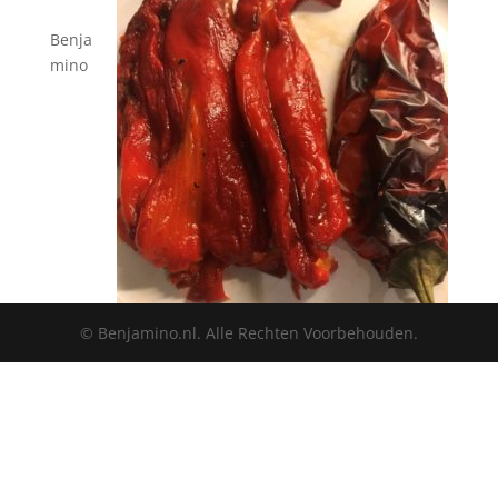
Benja
mino
© Benjamino.nl. Alle Rechten Voorbehouden.