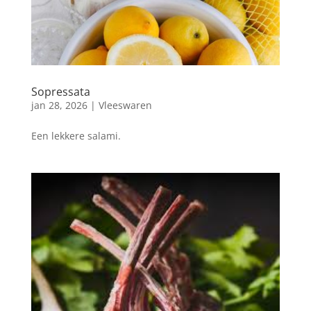
Sopressata
jan 28, 2026
|
Vleeswaren
Een lekkere salami.