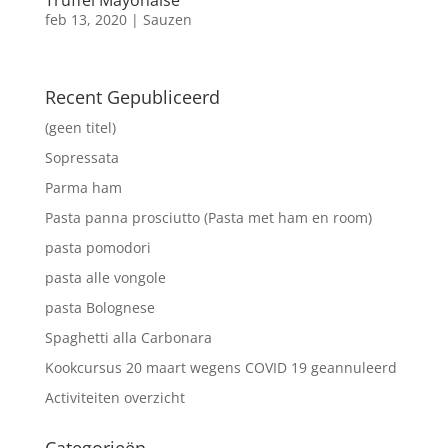
feb 13, 2020
|
Sauzen
Recent Gepubliceerd
(geen titel)
Sopressata
Parma ham
Pasta panna prosciutto (Pasta met ham en room)
pasta pomodori
pasta alle vongole
pasta Bolognese
Spaghetti alla Carbonara
Kookcursus 20 maart wegens COVID 19 geannuleerd
Activiteiten overzicht
Categorieën