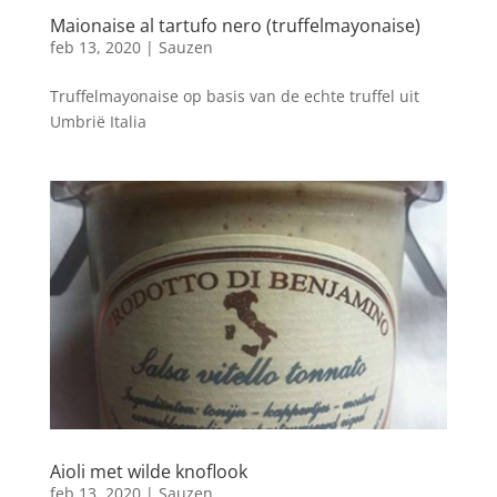
Maionaise al tartufo nero (truffelmayonaise)
feb 13, 2020
|
Sauzen
Truffelmayonaise op basis van de echte truffel uit
Umbrië Italia
Aioli met wilde knoflook
feb 13, 2020
|
Sauzen