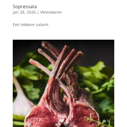
Sopressata
jan 28, 2026
|
Vleeswaren
Een lekkere salami.